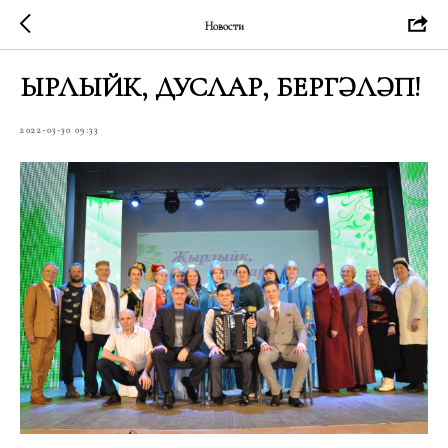
Новости
ҖЫРЛЫЙК, ДУСЛАР, БЕРГӘЛӘП!
2022-03-30 09:33