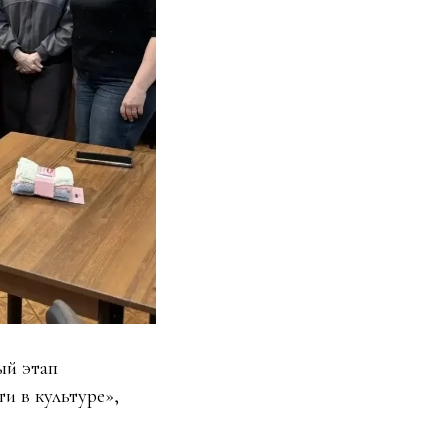
ый этап
и в культуре»,