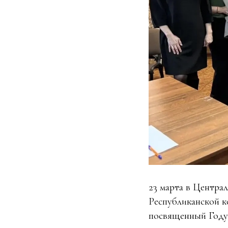
23 марта в Центра
Республиканской к
посвященный Году 