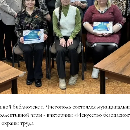
льной библиотеке г. Чистополь состоялся муниципальн
оллективной игры - викторины «Искусство безопасност
охраны труда.