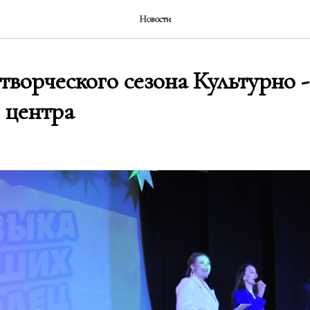
Новости
ворческого сезона Культурно -
 центра