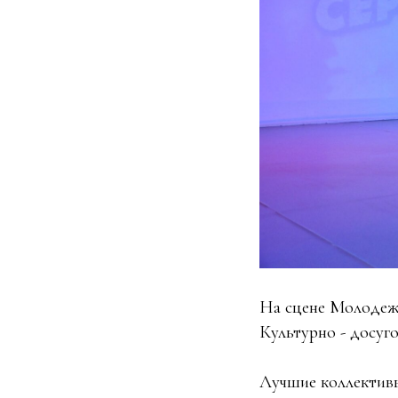
На сцене Молодежн
Культурно - досуг
Лучшие коллективы