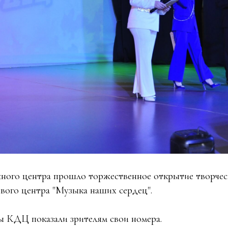
ого центра прошло торжественное открытие творческ
ового центра "Музыка наших сердец".
 КДЦ показали зрителям свои номера.