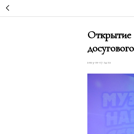
Открытие т
досугового
2025-10-17 14:12