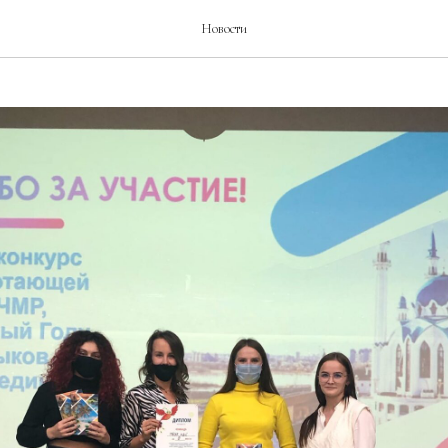
родного языка»
Новости