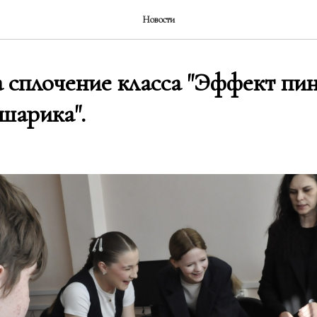
Новости
 сплочение класса "Эффект пин
шарика".