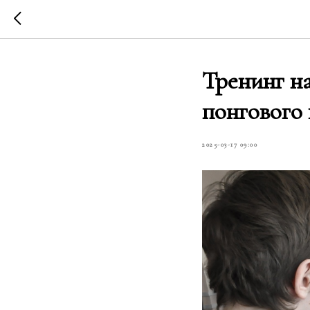
Тренинг на
понгового 
2025-03-17 09:00