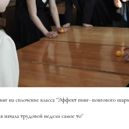
нинг на сплочение класса "Эффект пинг- понгового шари
ля начала трудовой недели самое то"