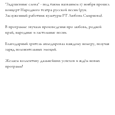
"Задушевные слова" - под таким названием 17 ноября прошел
концерт Народного театра русской песни (рук.
Заслуженный работник культуры РТ Любовь Смирнова).
В программе звучали произведения про любовь, родной
край, народные и застольные песни.
Благодарный зритель аплодировал каждому номеру, получая
заряд положительных эмоций.
Желаем коллективу дальнейших успехов и ждём новых
программ!