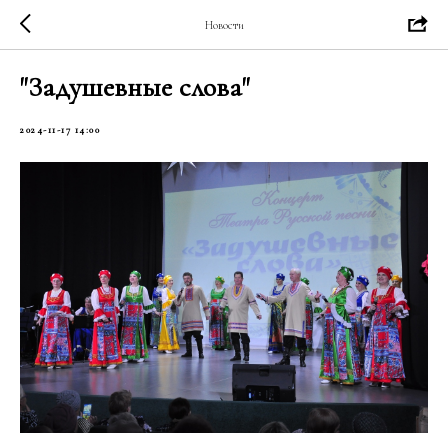
Новости
"Задушевные слова"
2024-11-17 14:00