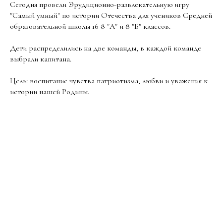
Сегодня провели Эрудиционно-развлекательную игру
"Самый умный" по истории Отечества для учеников Средней
образовательной школы 16 8 "А" и 8 "Б" классов.
Дети распределились на две команды, в каждой команде
выбрали капитана.
Цель: воспитание чувства патриотизма, любви и уважения к
истории нашей Родины.