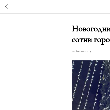
Новогодние
сотни гор
2026-02-10 23:13