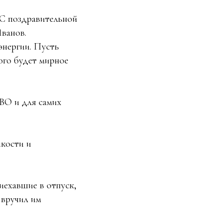
 С поздравительной
ванов.
энергии. Пусть
ого будет мирное
ВО и для самих
кости и
иехавшие в отпуск,
 вручил им