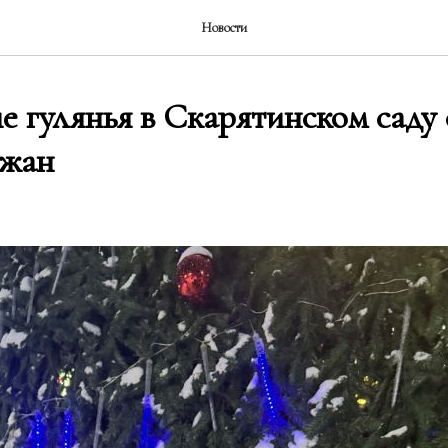
Новости
 гулянья в Скарятинском саду
ожан