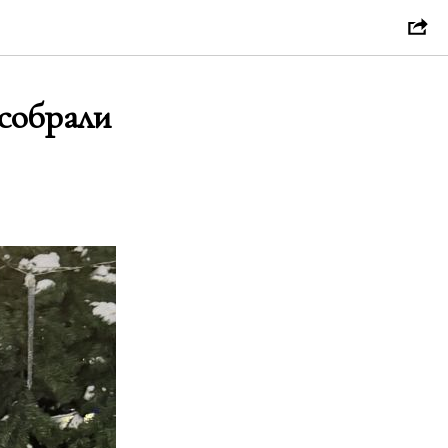
 собрали