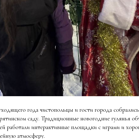
уходящего года чистопольцы и гости города собрались
рятинском саду. Традиционные новогодние гулянья об
тей работали интерактивные площадки с играми и хоро
ейную атмосферу.