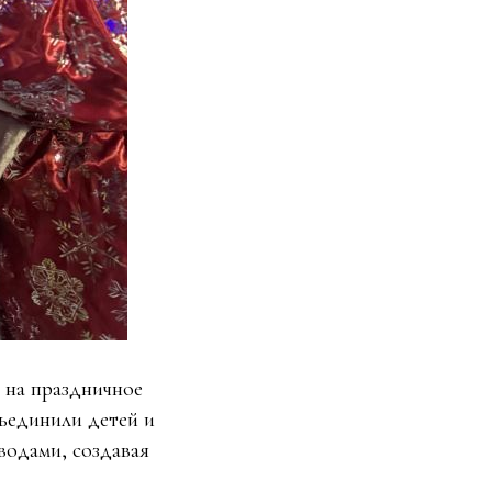
 на праздничное
ъединили детей и
водами, создавая