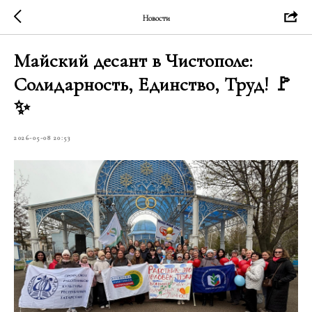
Новости
Майский десант в Чистополе:
Солидарность, Единство, Труд! 🚩
✨
2026-05-08 20:53