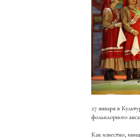
27 января в Культ
фольклорного анса
Как известно, иниц