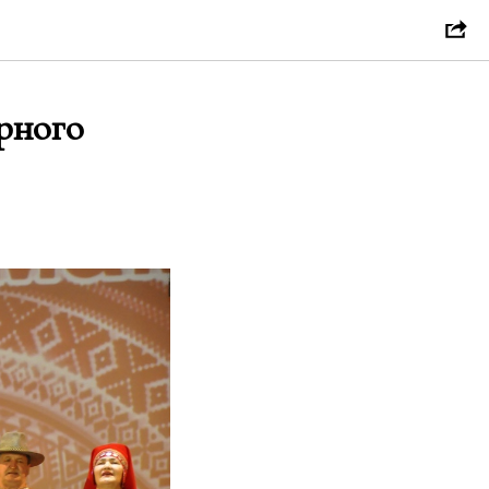
рного