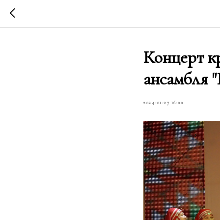
Концерт к
ансамбля "
2024-01-27 16:00