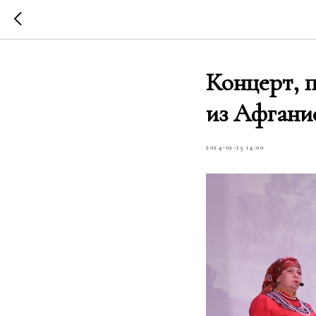
Концерт, 
из Афгани
2024-02-15 14:00