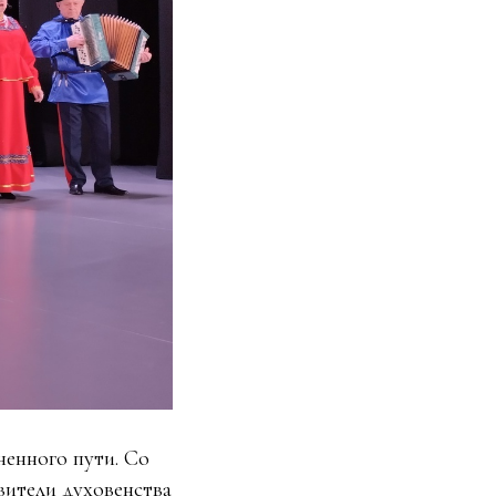
ненного пути. Со
вители духовенства