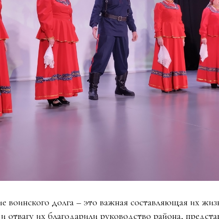
е воинского долга – это важная составляющая их жиз
 и отвагу их благодарили руководство района, предста