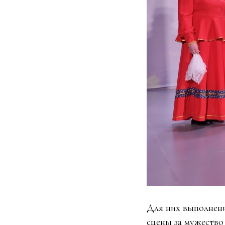
Для них выполнени
сцены за мужество