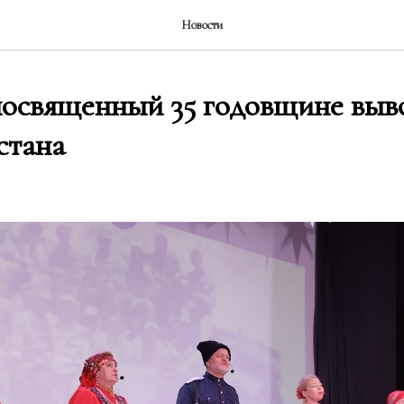
Новости
посвященный 35 годовщине выв
стана