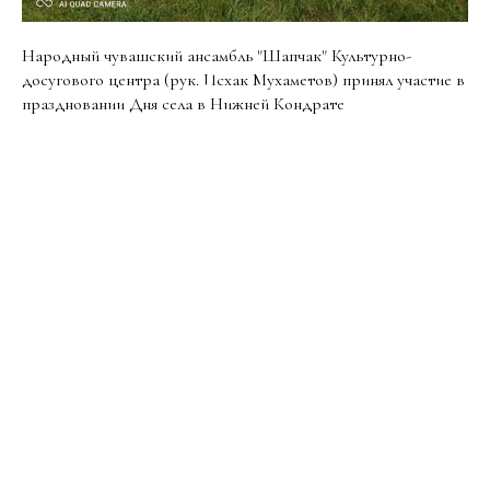
Народный чувашский ансамбль "Шапчак" Культурно-
досугового центра (рук. Исхак Мухаметов) принял участие в
праздновании Дня села в Нижней Кондрате