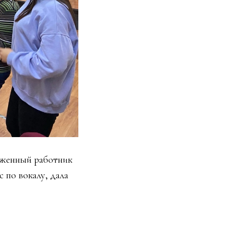
луженный работник
 по вокалу, дала