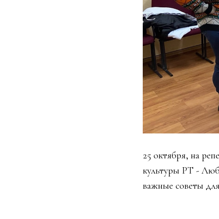
25 октября, на ре
культуры РТ - Люб
важные советы для