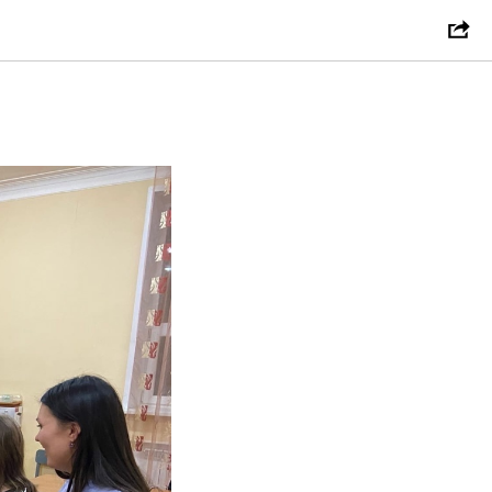
льный