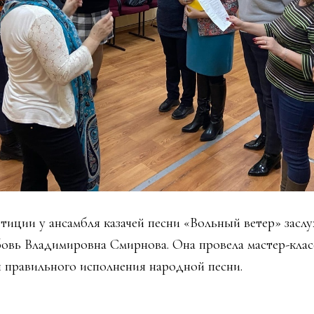
петиции у ансамбля казачей песни «Вольный ветер» зас
овь Владимировна Смирнова. Она провела мастер-класс
 правильного исполнения народной песни.