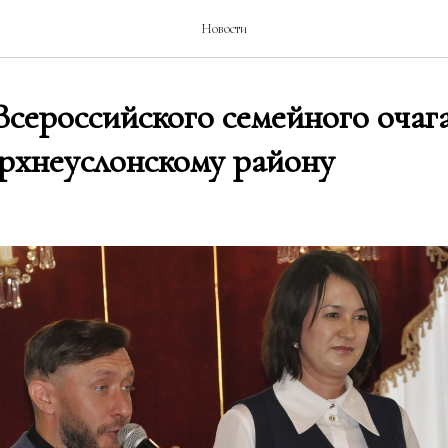
Новости
Всероссийского семейного очаг
ерхнеуслонскому району