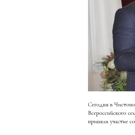
Сегодня в Чистопо
Всероссийского се
приняли участие с