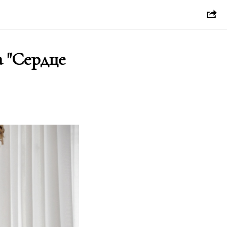
а "Сердце