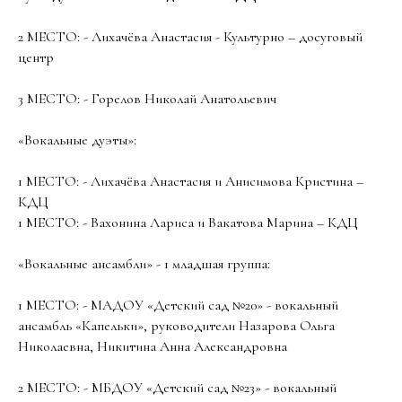
2 МЕСТО: - Лихачёва Анастасия - Культурно – досуговый
центр
3 МЕСТО: - Горелов Николай Анатольевич
«Вокальные дуэты»:
1 МЕСТО: - Лихачёва Анастасия и Анисимова Кристина –
КДЦ
1 МЕСТО: - Вахонина Лариса и Вакатова Марина – КДЦ
«Вокальные ансамбли» - 1 младшая группа:
1 МЕСТО: - МАДОУ «Детский сад №20» - вокальный
ансамбль «Капельки», руководители Назарова Ольга
Николаевна, Никитина Анна Александровна
2 МЕСТО: - МБДОУ «Детский сад №23» - вокальный