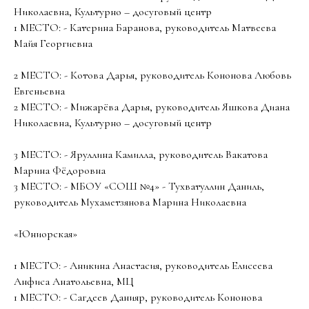
Николаевна, Культурно – досуговый центр
1 МЕСТО: - Катерина Баранова, руководитель Матвеева
Майя Георгиевна
2 МЕСТО: - Котова Дарья, руководитель Кононова Любовь
Евгеньевна
2 МЕСТО: - Мижарёва Дарья, руководитель Яшкова Диана
Николаевна, Культурно – досуговый центр
3 МЕСТО: - Яруллина Камилла, руководитель Вакатова
Марина Фёдоровна
3 МЕСТО: - МБОУ «СОШ №4» - Тухватуллин Даниль,
руководитель Мухаметзянова Марина Николаевна
«Юниорская»
1 МЕСТО: - Аникина Анастасия, руководитель Елисеева
Анфиса Анатольевна, МЦ
1 МЕСТО: - Сагдеев Данияр, руководитель Кононова