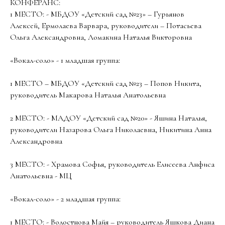
КОНФЕРАНС:
1 МЕСТО: - МБДОУ «Детский сад №23» – Гурьянов
Алексей, Ермолаева Варвара, руководители – Потасьева
Ольга Александровна, Ломакина Наталья Викторовна
«Вокал-соло» - 1 младшая группа:
1 МЕСТО – МБДОУ «Детский сад №23 – Попов Никита,
руководитель Макарова Наталья Анатольевна
2 МЕСТО: - МАДОУ «Детский сад №20» - Яшина Наталья,
руководители Назарова Ольга Николаевна, Никитина Анна
Александровна
3 МЕСТО: - Храмова Софья, руководитель Елисеева Анфиса
Анатольевна - МЦ
«Вокал-соло» - 2 младшая группа:
1 МЕСТО: - Волостнова Майя – руководитель Яшкова Диана