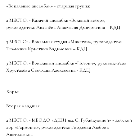
«Вокальные ансамбли» - старшая группа:
2 МЕСТО: - Казачий ансамбль «Вольный ветер»,
руководитель Лихачёва Анастасия Дмитриевна – КДЦ
3 МЕСТО: - Вокальная студия «Микстон», руководитель
Тюлькина Кристина Вадимовна – КДЦ
3 МЕСТО: - Вокальный ансамбль «Истоки», руководитель
Хрусталёва Светлана Алексеевна - КДЦ
Хоры:
Вторая младшая:
2 МЕСТО: - МБОДО «ДШИ им. С. Губайдулиной» - детский
хор «Гармония», руководитель Гордеева Любовь
Анатольевна