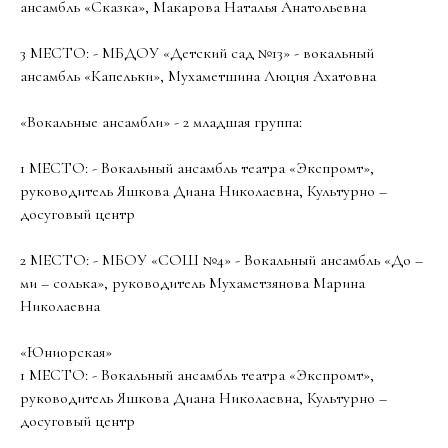
ансамбль «Сказка», Макарова Наталья Анатольевна
3 МЕСТО: - МБДОУ «Детский сад №13» - вокальный
ансамбль «Капельки», Мухаметшина Люция Ахатовна
«Вокальные ансамбли» - 2 младшая группа:
1 МЕСТО: - Вокальный ансамбль театра «Экспромт»,
руководитель Яшкова Диана Николаевна, Культурно –
досуговый центр
2 МЕСТО: - МБОУ «СОШ №4» - Вокальный ансамбль «До –
ми – солька», руководитель Мухаметзянова Марина
Николаевна
«Юниорская»
1 МЕСТО: - Вокальный ансамбль театра «Экспромт»,
руководитель Яшкова Диана Николаевна, Культурно –
досуговый центр