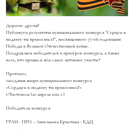
Дорогие друзья!
Публикуем результаты муниципального конкурса "Серцем к
подвигу ты прикоснись!", посвященного 77-ой годовщине
Победы в Великой Отечественной войне.
Поздравляем победителей и призёров конкурса, а также
всех, кто принял в нём самое активное участие!
Протокол
заседания жюри муниципального конкурса
«Сердцем к подвигу ты прикоснись!»
г.Чистополь (20 апреля 2022 г.)
Победители конкурса:
ГРАН - ПРИ – Анисимова Кристина - КДЦ