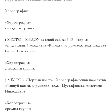
Хореография:
«Хореография»
1 младшая группа:
1 МЕСТО – МБДОУ детский сад №16 «Виктория» -
танцевальный коллектив «Капельки», руководитель Салеева
Елена Николаевна
«Хореография»
2 младшая группа:
3 МЕСТО: - «Первый полёт» - Хореографический коллектив
«Танцуй как мы», руководитель - Мустафинова Анастасия
Николаевна
«Хореография»
средняя группа: