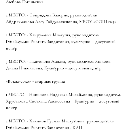
Любовь Евгеньевна
2 МЕСТО: - Свиридова Валерия, руководитель
Абдрахманова Алсу Габдуллазяновна, МБОУ «СОШ №5»
2 МЕСТО: - Хайруллина Миляуша, руководитель
Губайдуллин Ривгать Завдатович, культурно – досуговый
центр
3 МЕСТО: - Платонова Амалия, руководитель Яшкова
Диана Николаевна, Культурно – досуговый центр
«Вокал-соло» - старшая группа
1 МЕСТО: - Новикова Надежда Михайловна, руководитель
Хрусталёва Светлана Алексеевна – Культурно – досуговый
центр
2 МЕСТО: - Хакимов Гусман Масхутович, руководитель
Губайдуллин Ривгать Завдатович - КДЦ