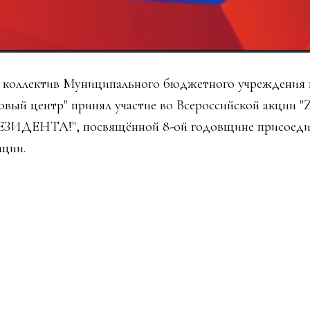
й коллектив Муниципального бюджетного учреждения 
говый центр" принял участие во Всероссийской акции 
ИДЕНТА!", посвящённой 8-ой годовщине присоеди
ации.