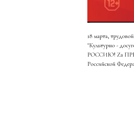
18 марта, трудово
"Культурно - досу
РОССИЮ! Zа ПРЕЗ
Российской Федер