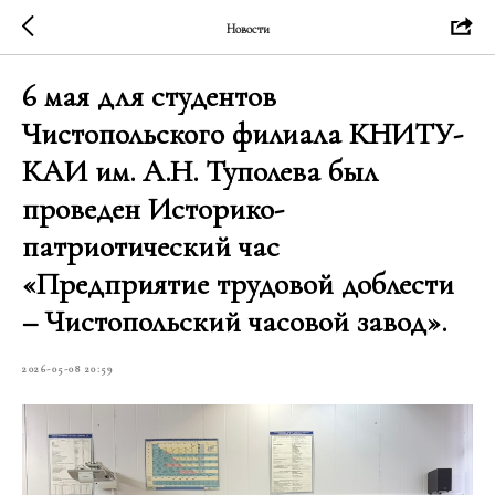
Новости
6 мая для студентов
Чистопольского филиала КНИТУ-
КАИ им. А.Н. Туполева был
проведен Историко-
патриотический час
«Предприятие трудовой доблести
– Чистопольский часовой завод».
2026-05-08 20:59