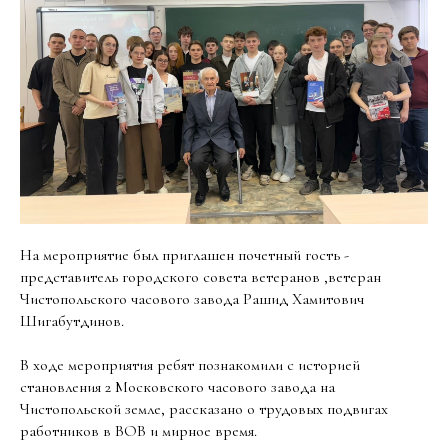
На мероприятие был приглашен почетный гость -
представитель городского совета ветеранов ,ветеран
Чистопольского часового завода Рашид Хамитович
Шигабутдинов.
В ходе мероприятия ребят познакомили с историей
становления 2 Московского часового завода на
Чистопольской земле, рассказано о трудовых подвигах
работников в ВОВ и мирное время.