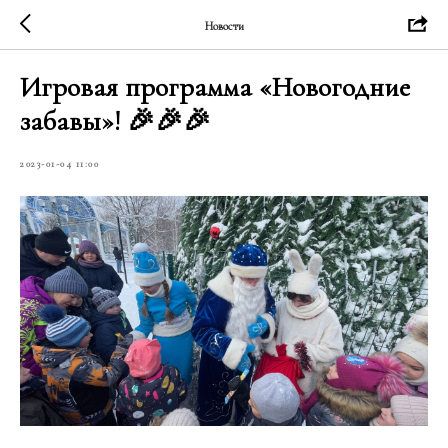
Новости
Игровая программа «Новогодние
забавы»! 🎉🎉🎉
2023-01-04 11:00