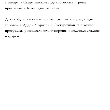
4 января, в Скарятинском саду состоялась игровая
программа «Новогодние забавы»!
Де
ти с удовольствием приняли участие в играх, водили
хоровод с Дедом Морозом и Снегурочкой. А в конце
программы рассказали стихотворения и получили сладкие
подарки