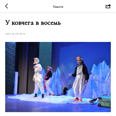
Новости
У ковчега в восемь
2021-12-06 16:12